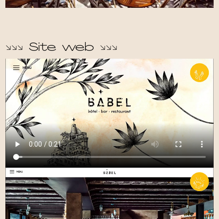
↘
↘
↘
Site web
↘
↘
↘