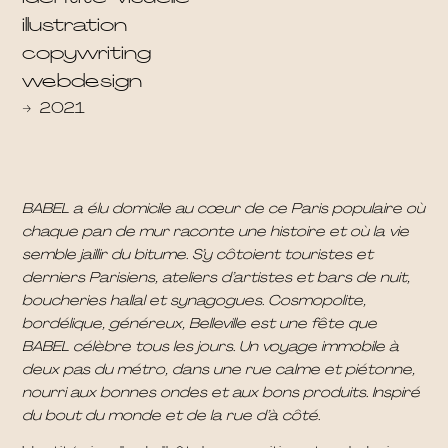
illustration
copywriting
webdesign
→
2021
BABEL a élu domicile au cœur de ce Paris populaire où
chaque pan de mur raconte une histoire et où la vie
semble jaillir du bitume. S’y côtoient touristes et
derniers Parisiens, ateliers d’artistes et bars de nuit,
boucheries hallal et synagogues. Cosmopolite,
bordélique, généreux, Belleville est une fête que
BABEL célèbre tous les jours. Un voyage immobile à
deux pas du métro, dans une rue calme et piétonne,
nourri aux bonnes ondes et aux bons produits.
Inspiré
du bout du monde et de la rue d’à côté.