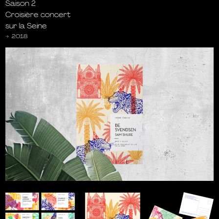
Saison 2
Croisière concert
sur la Seine
→
2018