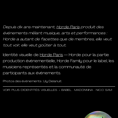
Depuis dix ans maintenant,
Horde Paris
produit des
événements mêlant musique, arts et performances :
Horde a autant de facettes que de membres, elle veut
tout voir, elle veut goûter à tout.
Identité visuelle de
Horde Paris
—
Horde pour la partie
production événementielle, Horde Family pour le label, les
musiciens représentés et la communauté de
participants aux événements.
Photos des événements : Lily Delanuit
VOIR PLUS D'IDENTITÉS VISUELLES →
BABEL
·
MADONNINA
·
NICO SAM