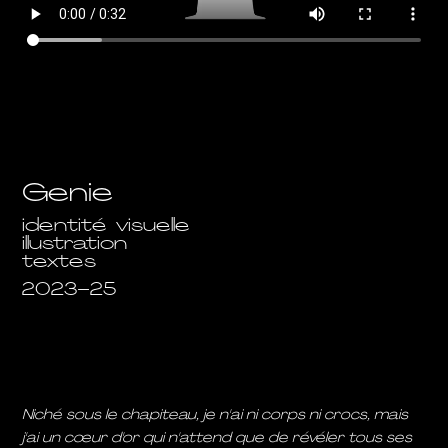
Genie
identité visuelle
illustration
textes
2023-25
Niché sous le chapiteau, je n'ai ni corps ni crocs, mais
j'ai un cœur d'or qui n'attend que de révéler tous ses