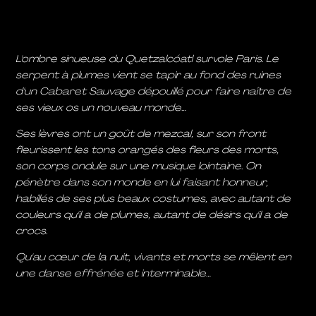
L'ombre sinueuse du Quetzalcóatl survole Paris. Le
serpent à plumes vient se tapir au fond des ruines
d'un Cabaret Sauvage dépouillé pour faire naître de
ses vieux os un nouveau monde…
Ses lèvres ont un goût de mezcal, sur son front
fleurissent les tons orangés des fleurs des morts,
son corps ondule sur une musique lointaine. On
pénètre dans son monde en lui faisant honneur,
habillés de ses plus beaux costumes, avec autant de
couleurs qu'il a de plumes, autant de désirs qu'il a de
crocs.
Qu'au cœur de la nuit, vivants et morts se mêlent en
une danse effrénée et interminable…