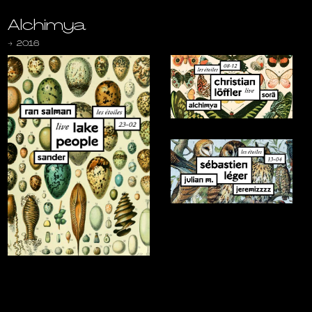
Alchimya
→
2016