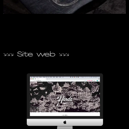
↘
↘
↘
Site web
↘
↘
↘