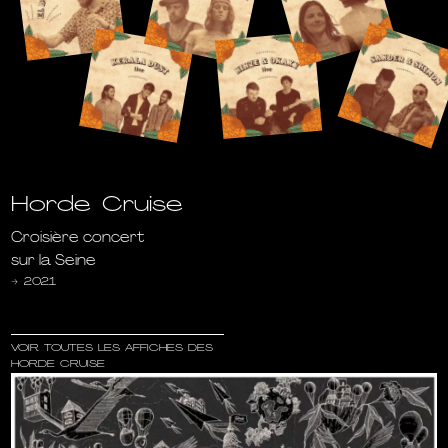
Horde Cruise
Croisière concert
sur la Seine
→
2021
VOIR TOUTES LES AFFICHES DES
HORDE CRUISE