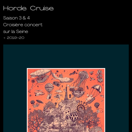
Horde Cruise
Saison 3 & 4
Croisière concert
sur la Seine
→
2019-20