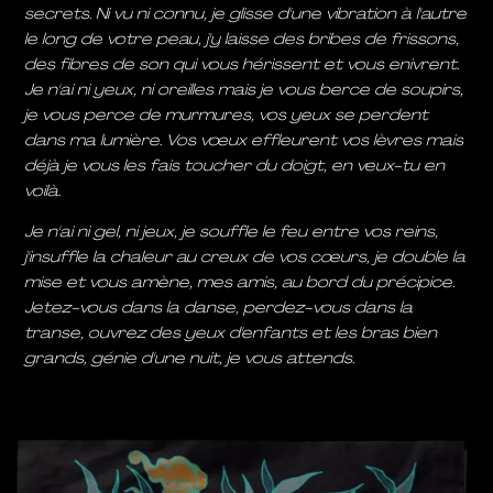
secrets. Ni vu ni connu, je glisse d'une vibration à l'autre
le long de votre peau, j'y laisse des bribes de frissons,
des fibres de son qui vous hérissent et vous enivrent.
Je n'ai ni yeux, ni oreilles mais je vous berce de soupirs,
je vous perce de murmures, vos yeux se perdent
dans ma lumière. Vos vœux effleurent vos lèvres mais
déjà je vous les fais toucher du doigt, en veux-tu en
voilà.
Je n'ai ni gel, ni jeux, je souffle le feu entre vos reins,
j'insuffle la chaleur au creux de vos cœurs, je double la
mise et vous amène, mes amis, au bord du précipice.
Jetez-vous dans la danse, perdez-vous dans la
transe, ouvrez des yeux d'enfants et les bras bien
grands, génie d'une nuit, je vous attends.